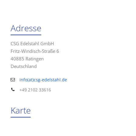
Adresse
CSG Edelstahl GmbH
Fritz-Windisch-Straße 6
40885 Ratingen
Deutschland
info(at)csg-edelstahl.de
+49 2102 33616
Karte