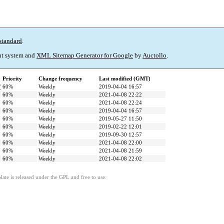
standard
.
t system and
XML Sitemap Generator for Google
by
Auctollo
.
Priority
Change frequency
Last modified (GMT)
/
60%
Weekly
2019-04-04 16:57
60%
Weekly
2021-04-08 22:22
60%
Weekly
2021-04-08 22:24
60%
Weekly
2019-04-04 16:57
60%
Weekly
2019-05-27 11:50
60%
Weekly
2019-02-22 12:01
60%
Weekly
2019-09-30 12:57
60%
Weekly
2021-04-08 22:00
60%
Weekly
2021-04-08 21:59
60%
Weekly
2021-04-08 22:02
ate is released under the GPL and free to use.